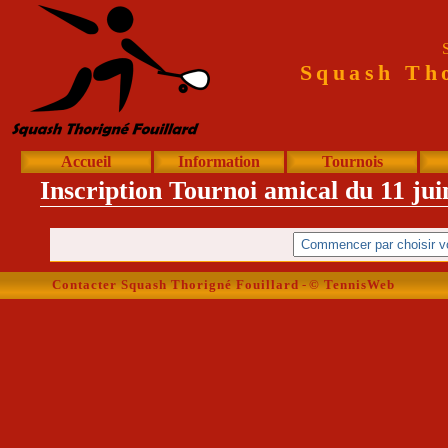
Squash Tho
Accueil
Information
Tournois
Inscription Tournoi amical du 11 jui
Contacter Squash Thorigné Fouillard
-
© TennisWeb